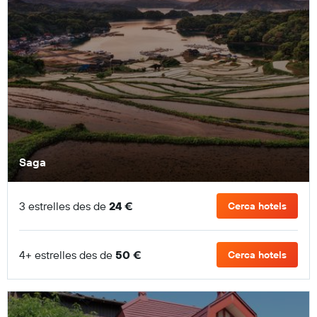
Saga
3 estrelles des de
24 €
Cerca hotels
4+ estrelles des de
50 €
Cerca hotels