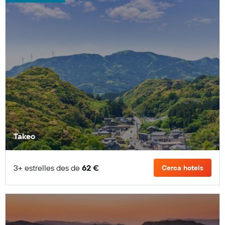
Takeo
3+ estrelles des de
62 €
Cerca hotels