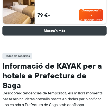
Comprova'n
79 €+
la
disponibilitat
Mostra’n més
Dades de reserves
Informació de KAYAK per a
hotels a Prefectura de
Saga
Descobreix tendències de temporada, els millors moments
per reservar i altres consells basats en dades per planificar
una estada a Prefectura de Saga amb confiança.