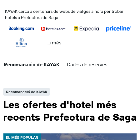
KAYAK cerca a centenars de webs de viatges alhora per trobar
hotels a Prefectura de Saga
...i més
Recomanació de KAYAK
Dades de reserves
Recomanació de KAYAK
Les ofertes d'hotel més
recents Prefectura de Saga
EL MÉS POPULAR