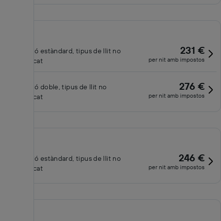
231 €
Habitació estàndard, tipus de llit no
per nit amb impostos
especificat
276 €
Habitació doble, tipus de llit no
per nit amb impostos
especificat
246 €
Habitació estàndard, tipus de llit no
per nit amb impostos
especificat