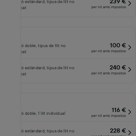
239 €
Habitació estàndard, tipus de llit no
per nit amb impostos
especificat
100 €
Habitació doble, tipus de llit no
per nit amb impostos
especificat
240 €
Habitació estàndard, tipus de llit no
per nit amb impostos
especificat
116 €
Habitació doble, 1 llit individual
per nit amb impostos
228 €
Habitació estàndard, tipus de llit no