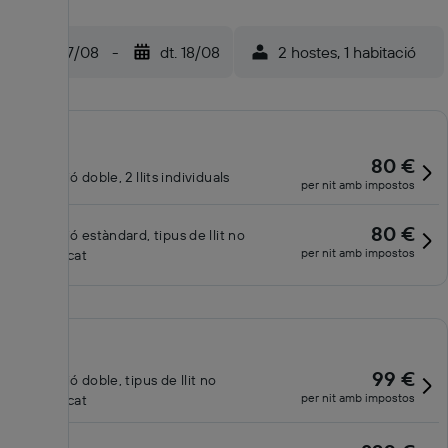
dl. 17/08
-
dt. 18/08
2 hostes, 1 habitació
80 €
Habitació doble, 2 llits individuals
per nit amb impostos
80 €
Habitació estàndard, tipus de llit no
per nit amb impostos
especificat
99 €
Habitació doble, tipus de llit no
per nit amb impostos
especificat