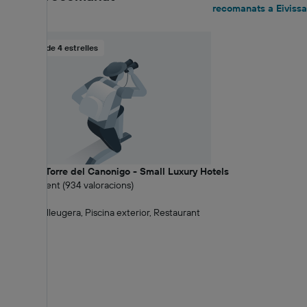
recomanats a Eivissa
Hotel de 4 estrelles
Hotel La Torre del Canonigo - Small Luxury Hotels
9.3 Excel·lent (934 valoracions)
0,81 km
Immersió lleugera, Piscina exterior, Restaurant
314 €+