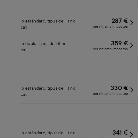
287 €
Habitació estàndard, tipus de llit no
per nit amb impostos
especificat
359 €
Habitació doble, tipus de llit no
per nit amb impostos
especificat
330 €
Habitació estàndard, tipus de llit no
per nit amb impostos
especificat
341 €
Habitació estàndard, tipus de llit no