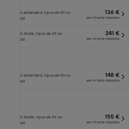
136 €
Habitació estàndard, tipus de llit no
per nit amb impostos
especificat
241 €
Habitació doble, tipus de llit no
per nit amb impostos
especificat
148 €
Habitació estàndard, tipus de llit no
per nit amb impostos
especificat
155 €
Habitació doble, tipus de llit no
per nit amb impostos
especificat