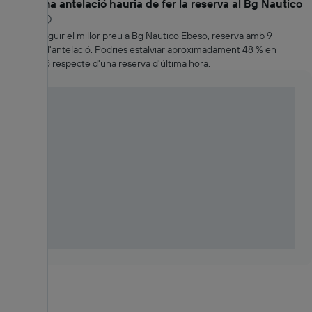
Amb quina antelació hauria de fer la reserva al Bg Nautico
Ebeso?
Per aconseguir el millor preu a Bg Nautico Ebeso, reserva amb 9
setmanes d'antelació. Podries estalviar aproximadament 48 % en
comparació respecte d'una reserva d'última hora.