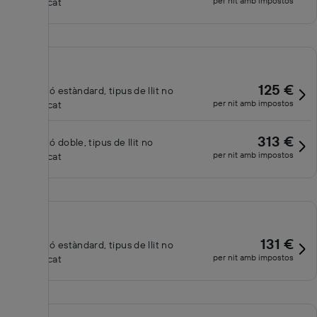
per nit amb impostos
especificat
125 €
Habitació estàndard, tipus de llit no
per nit amb impostos
especificat
313 €
Habitació doble, tipus de llit no
per nit amb impostos
especificat
131 €
Habitació estàndard, tipus de llit no
per nit amb impostos
especificat