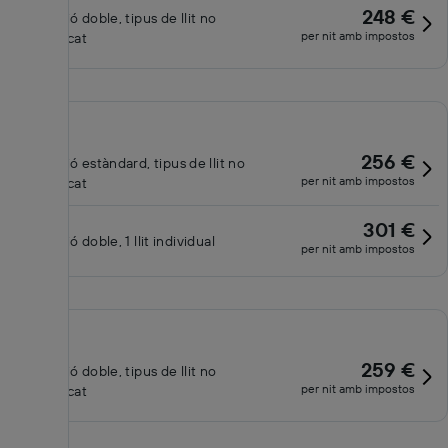
248 €
Habitació doble, tipus de llit no
per nit amb impostos
especificat
256 €
Habitació estàndard, tipus de llit no
per nit amb impostos
especificat
301 €
Habitació doble, 1 llit individual
per nit amb impostos
259 €
Habitació doble, tipus de llit no
per nit amb impostos
especificat