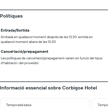
Polítiques
Entrada/Sortida
Arribada en qualsevol moment després de les 13:30, sortida en
qualsevol moment abans de les 10:30
Cancel·lació/prepagament
Les polítiques de cancel·lació/prepagament varien en funció del tipus
d'habitació i del proveïdor.
Informació essencial sobre Corbigoe Hotel
Temporada baixa
Tempor