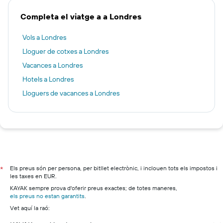
Completa el viatge a a Londres
Vols a Londres
Lloguer de cotxes a Londres
Vacances a Londres
Hotels a Londres
Lloguers de vacances a Londres
Els preus són per persona, per bitllet electrònic, i inclouen tots els impostos i
*
les taxes en EUR.
KAYAK sempre prova d'oferir preus exactes; de totes maneres,
els preus no estan garantits
.
Vet aquí la raó: