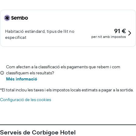
91 €
Habitació estàndard, tipus de llit no
per nit amb impostos
especificat
Com afecten a la classificació els pagaments que rebem i com
classifiquem els resultats?
Més informació
*
El total inclou les taxes i els impostos locals estimats a pagar a la sortida.
Configuració de les cookies
Serveis de Corbigoe Hotel