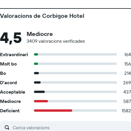
Valoracions de Corbigoe Hotel
4,5
Mediocre
3409 valoracions verificades
Extraordinari
164
Molt bo
156
Bo
214
D'acord
269
Acceptable
437
Mediocre
587
Deficient
1582