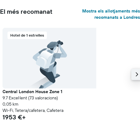
El més recomanat
Mostra els allotjaments més
recomanats a Londres
Hotel de 1 estrelles
Central London House Zone 1
9.7 Excel·lent (73 valoracions)
0,05 km
Wi-Fi, Tetera/cafetera, Cafetera
1953 €+