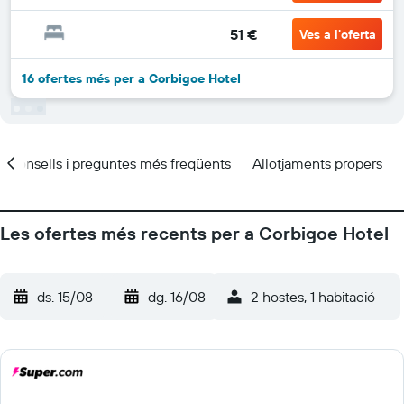
51 €
Ves a l'oferta
16 ofertes més per a Corbigoe Hotel
Consells i preguntes més freqüents
Allotjaments propers
Les ofertes més recents per a Corbigoe Hotel
ds. 15/08
-
dg. 16/08
2 hostes, 1 habitació