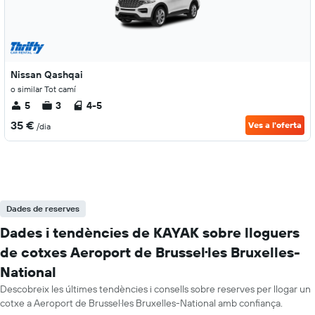
Nissan Qashqai
o similar Tot camí
5
3
4-5
35 €
Ves a l'oferta
/dia
Dades de reserves
Dades i tendències de KAYAK sobre lloguers
de cotxes Aeroport de Brussel·les Bruxelles-
National
Descobreix les últimes tendències i consells sobre reserves per llogar un
cotxe a Aeroport de Brussel·les Bruxelles-National amb confiança.