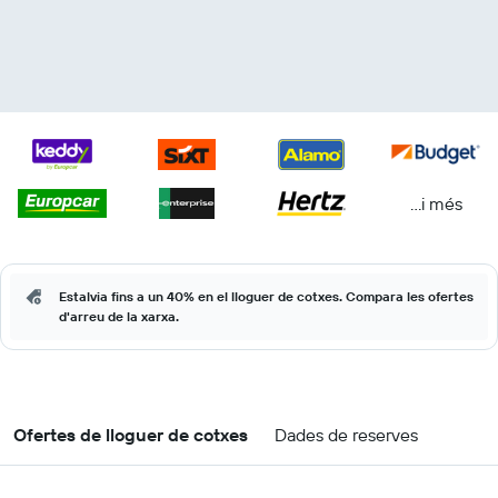
...i més
Estalvia fins a un 40% en el lloguer de cotxes. Compara les ofertes
d'arreu de la xarxa.
Ofertes de lloguer de cotxes
Dades de reserves