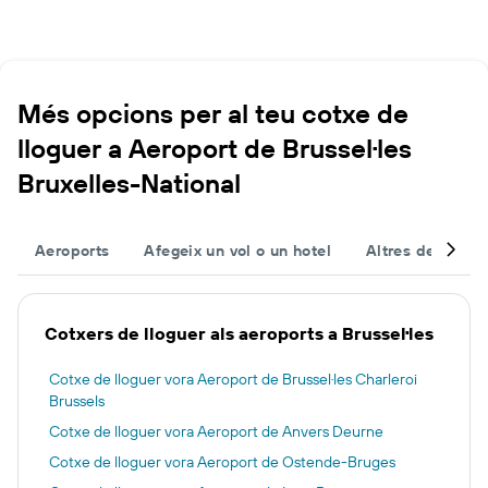
Més opcions per al teu cotxe de
lloguer a Aeroport de Brussel·les
Bruxelles-National
Aeroports
Afegeix un vol o un hotel
Altres destinac
Cotxers de lloguer als aeroports a Brussel·les
Cotxe de lloguer vora Aeroport de Brussel·les Charleroi
Brussels
Cotxe de lloguer vora Aeroport de Anvers Deurne
Cotxe de lloguer vora Aeroport de Ostende-Bruges