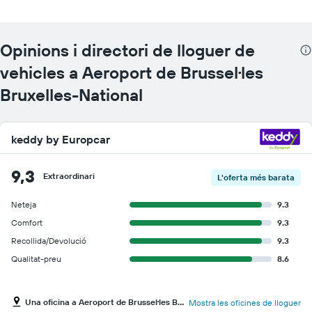
Opinions i directori de lloguer de
vehicles a Aeroport de Brussel·les
Bruxelles-National
keddy by Europcar
9,3
Extraordinari
L'oferta més barata
Neteja
9.3
Comfort
9.3
Recollida/Devolució
9.3
Qualitat-preu
8.6
Una oficina a Aeroport de Brussel·les Bruxelles-National
Mostra les oficines de lloguer