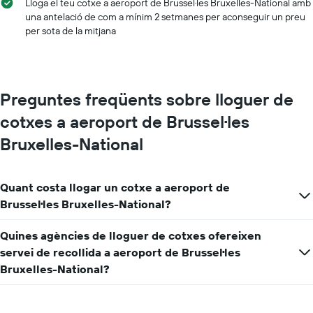
Lloga el teu cotxe a aeroport de Brussel·les Bruxelles-National amb
una antelació de com a mínim 2 setmanes per aconseguir un preu
per sota de la mitjana
Preguntes freqüents sobre lloguer de
cotxes a aeroport de Brussel·les
Bruxelles-National
Quant costa llogar un cotxe a aeroport de
Brussel·les Bruxelles-National?
Quines agències de lloguer de cotxes ofereixen
servei de recollida a aeroport de Brussel·les
Bruxelles-National?