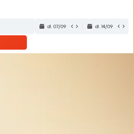
dl. 07/09
dl. 14/09