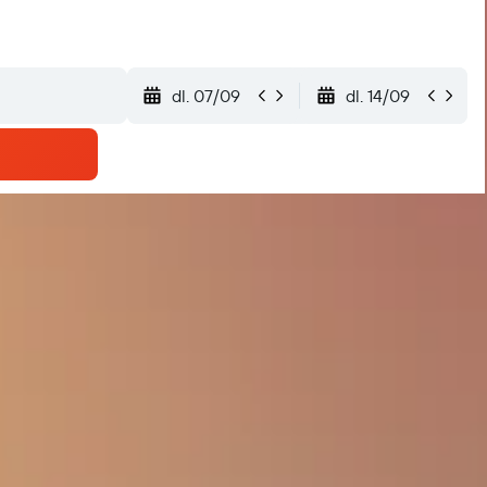
dl. 07/09
dl. 14/09