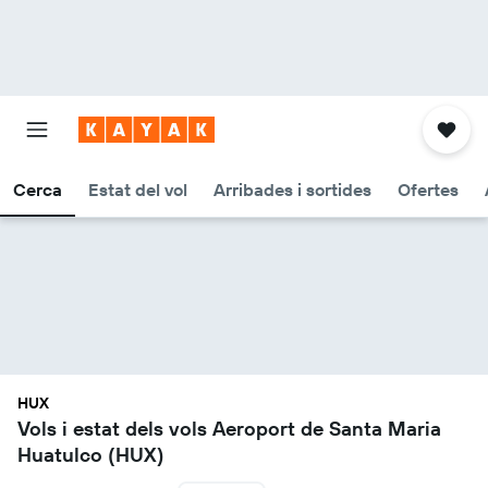
Cerca
Estat del vol
Arribades i sortides
Ofertes
HUX
Vols i estat dels vols Aeroport de Santa Maria
Huatulco (HUX)