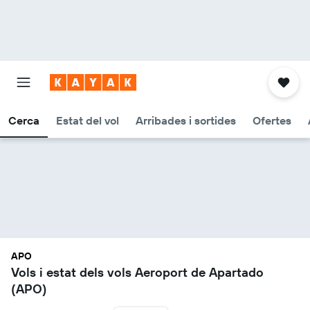
Cerca
Estat del vol
Arribades i sortides
Ofertes
APO
Vols i estat dels vols Aeroport de Apartado
(APO)