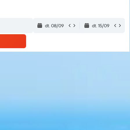
dt. 08/09
dt. 15/09